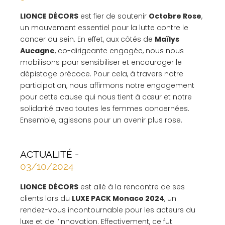
LIONCE DÉCORS
est fier de soutenir
Octobre Rose
,
un mouvement essentiel pour la lutte contre le
cancer du sein. En effet, aux côtés de
Maïlys
Aucagne
, co-dirigeante engagée, nous nous
mobilisons pour sensibiliser et encourager le
dépistage précoce. Pour cela, à travers notre
participation, nous affirmons notre engagement
pour cette cause qui nous tient à cœur et notre
solidarité avec toutes les femmes concernées.
Ensemble, agissons pour un avenir plus rose.
ACTUALITÉ -
03/10/2024
LIONCE DÉCORS
est allé à la rencontre de ses
clients lors du
LUXE PACK Monaco 2024
, un
rendez-vous incontournable pour les acteurs du
luxe et de l’innovation. Effectivement, ce fut