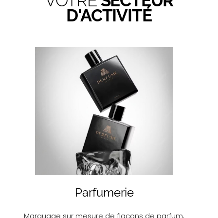
VOTRE
SECTEUR
D'ACTIVITÉ
Parfumerie
Marquage sur mesure de flacons de parfum,