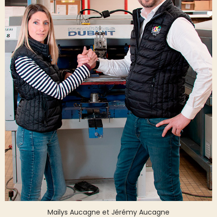
Mailys Aucagne et Jérémy Aucagne