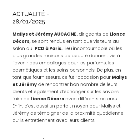
ACTUALITÉ -
28/01/2025
Maïlys et Jérémy AUCAGNE,
dirigeants de
Lionce
Décors,
se sont rendus en tant que visiteurs au
salon du
PCD à Paris.
Lieu incontournable où les
plus grandes maisons de beauté donnent vie à
l’avenir des emballages pour les parfums, les
cosmétiques et les soins personnels. De plus, en
tant que fournisseurs, ce fut l’occasion pour
Mailys
et Jérémy
de rencontrer bon nombre de leurs
clients et également d’échanger sur les savoirs
faire de
Lionce Décors
avec différents acteurs.
Enfin, c’est aussi un parfait moyen pour Mailys et
Jérémy de témoigner de la proximité quotidienne
qu’ils entretiennent avec leurs clients.