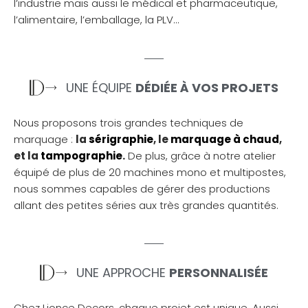
l’industrie mais aussi le médical et pharmaceutique,
l’alimentaire, l’emballage, la PLV…
UNE ÉQUIPE
DÉDIÉE À VOS PROJETS
Nous proposons trois grandes techniques de
marquage :
la
sérigraphie
, le
marquage à chaud
,
et la
tampographie
.
De plus, grâce à notre atelier
équipé de plus de 20 machines mono et multipostes,
nous sommes capables de gérer des productions
allant des petites séries aux très grandes quantités.
UNE APPROCHE
PERSONNALISÉE
Chez Lionce Decors, chaque projet est unique. Aussi,