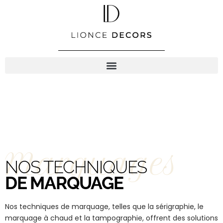
Aller
au
contenu
Marquages
NOS TECHNIQUES
DE MARQUAGE
Nos techniques de marquage, telles que la sérigraphie, le
marquage à chaud et la tampographie, offrent des solutions