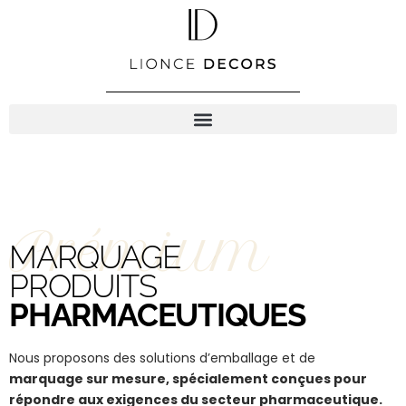
Aller
au
contenu
Prémium
MARQUAGE
PRODUITS
PHARMACEUTIQUES
Nous proposons des solutions d’emballage et de
marquage sur mesure, spécialement conçues pour
répondre aux exigences du secteur pharmaceutique.